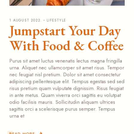
1 AUGUST 2022.
LIFESTYLE
Jumpstart Your Day
With Food & Coffee
Purus sit amet luctus venenatis lectus magna fringilla
urna. Aliquet nec ullamcorper sit amet risus. Tempor
nec feugiat nisl pretium. Dolor sit amet consectetur
adipiscing pellentesque elit. Tempus egestas sed sed
risus pretium quam vulputate dignissim. Risus feugiat
in ante metus. Quam viverra orci sagittis eu volutpat
odio facilisis mauris. Sollicitudin aliquam ultrices
sagittis orci a scelerisque purus semper. Tempus
urna et
READ MORE