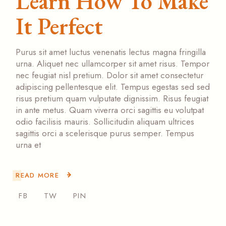
Learn How To Make
It Perfect
Purus sit amet luctus venenatis lectus magna fringilla
urna. Aliquet nec ullamcorper sit amet risus. Tempor
nec feugiat nisl pretium. Dolor sit amet consectetur
adipiscing pellentesque elit. Tempus egestas sed sed
risus pretium quam vulputate dignissim. Risus feugiat
in ante metus. Quam viverra orci sagittis eu volutpat
odio facilisis mauris. Sollicitudin aliquam ultrices
sagittis orci a scelerisque purus semper. Tempus
urna et
READ MORE
FB
TW
PIN