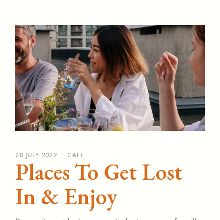
28 JULY 2022.
CAFE
Places To Get Lost
In & Enjoy