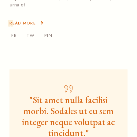
urna et
READ MORE
FB
TW
PIN
"Sit amet nulla facilisi
morbi. Sodales ut eu sem
integer neque volutpat ac
tincidunt."