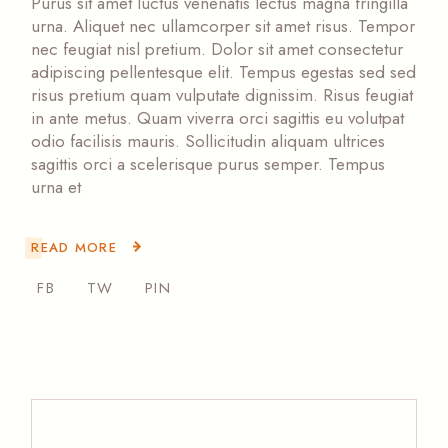
Purus sit amet luctus venenatis lectus magna fringilla
urna. Aliquet nec ullamcorper sit amet risus. Tempor
nec feugiat nisl pretium. Dolor sit amet consectetur
adipiscing pellentesque elit. Tempus egestas sed sed
risus pretium quam vulputate dignissim. Risus feugiat
in ante metus. Quam viverra orci sagittis eu volutpat
odio facilisis mauris. Sollicitudin aliquam ultrices
sagittis orci a scelerisque purus semper. Tempus
urna et
READ MORE
FB
TW
PIN