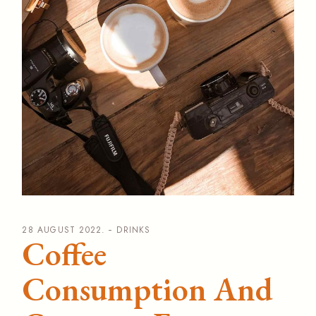
28 AUGUST 2022.
DRINKS
Coffee
Consumption And