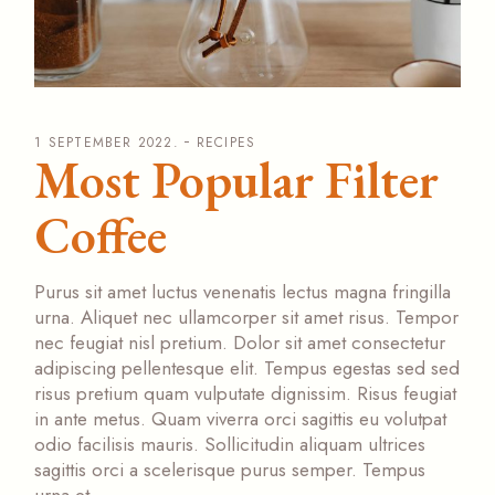
1 SEPTEMBER 2022.
RECIPES
Most Popular Filter
Coffee
Purus sit amet luctus venenatis lectus magna fringilla
urna. Aliquet nec ullamcorper sit amet risus. Tempor
nec feugiat nisl pretium. Dolor sit amet consectetur
adipiscing pellentesque elit. Tempus egestas sed sed
risus pretium quam vulputate dignissim. Risus feugiat
in ante metus. Quam viverra orci sagittis eu volutpat
odio facilisis mauris. Sollicitudin aliquam ultrices
sagittis orci a scelerisque purus semper. Tempus
urna et