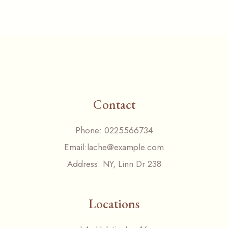
Contact
Phone:
0225566734
Email:
lache@example.com
Address:
NY, Linn Dr 238
Locations