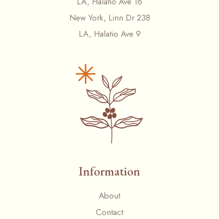
LA, Halatio Ave 16
New York, Linn Dr 238
LA, Halatio Ave 9
Information
About
Contact