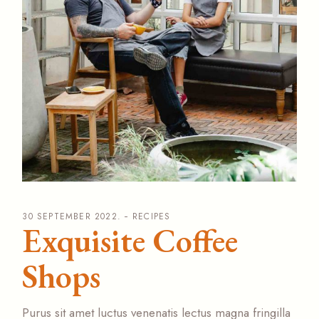
30 SEPTEMBER 2022.
RECIPES
Exquisite Coffee
Shops
Purus sit amet luctus venenatis lectus magna fringilla