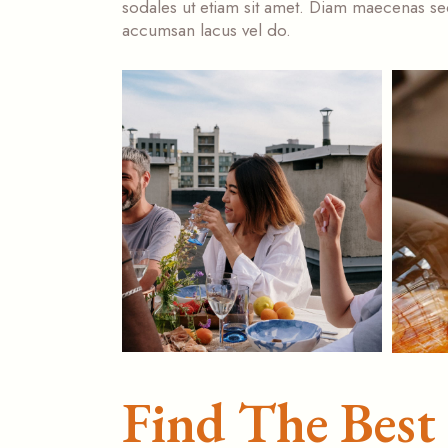
sodales ut etiam sit amet. Diam maecenas sed
accumsan lacus vel do.
Find The Best