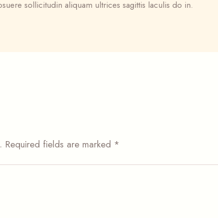
osuere sollicitudin aliquam ultrices sagittis laculis do in.
.
Required fields are marked
*