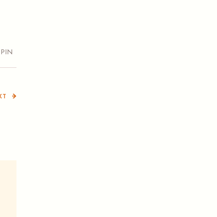
PIN
XT