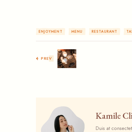
ENJOYMENT
MENU
RESTAURANT
TA
PREV
Kamile Cl
Duis at consectet