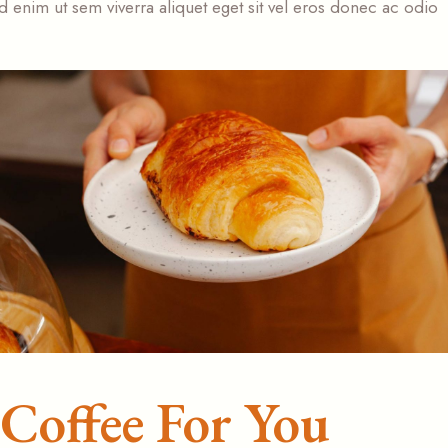
 enim ut sem viverra aliquet eget sit vel eros donec ac odio
 Coffee For You