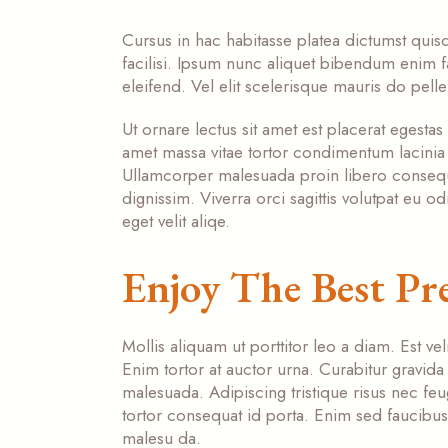
Cursus in hac habitasse platea dictumst quisq
facilisi. Ipsum nunc aliquet bibendum enim f
eleifend. Vel elit scelerisque mauris do pell
Ut ornare lectus sit amet est placerat egestas 
amet massa vitae tortor condimentum lacinia 
Ullamcorper malesuada proin libero consequat 
dignissim. Viverra orci sagittis volutpat eu od
eget velit aliqe.
Enjoy The Best Pr
Mollis aliquam ut porttitor leo a diam. Est vel
Enim tortor at auctor urna. Curabitur gravida 
malesuada. Adipiscing tristique risus nec feugi
tortor consequat id porta. Enim sed faucibus
malesu da.