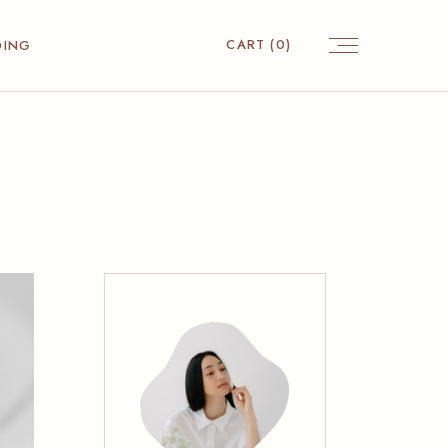
CART
(0)
DING