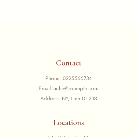
Contact
Phone:
0225566734
Email:
lache@example.com
Address:
NY, Linn Dr 238
Locations