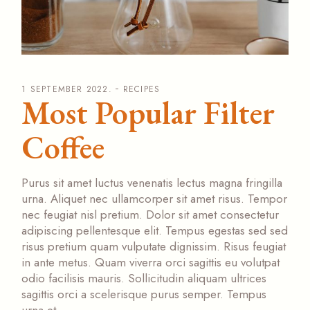
1 SEPTEMBER 2022.
RECIPES
Most Popular Filter
Coffee
Purus sit amet luctus venenatis lectus magna fringilla
urna. Aliquet nec ullamcorper sit amet risus. Tempor
nec feugiat nisl pretium. Dolor sit amet consectetur
adipiscing pellentesque elit. Tempus egestas sed sed
risus pretium quam vulputate dignissim. Risus feugiat
in ante metus. Quam viverra orci sagittis eu volutpat
odio facilisis mauris. Sollicitudin aliquam ultrices
sagittis orci a scelerisque purus semper. Tempus
urna et