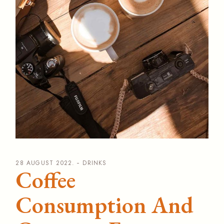
28 AUGUST 2022.
DRINKS
Coffee
Consumption And