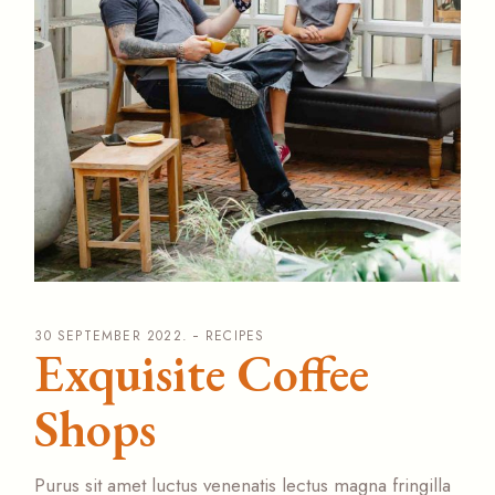
30 SEPTEMBER 2022.
RECIPES
Exquisite Coffee
Shops
Purus sit amet luctus venenatis lectus magna fringilla