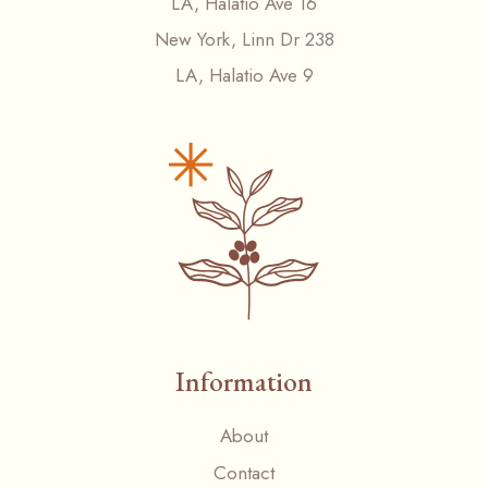
LA, Halatio Ave 16
New York, Linn Dr 238
LA, Halatio Ave 9
Information
About
Contact